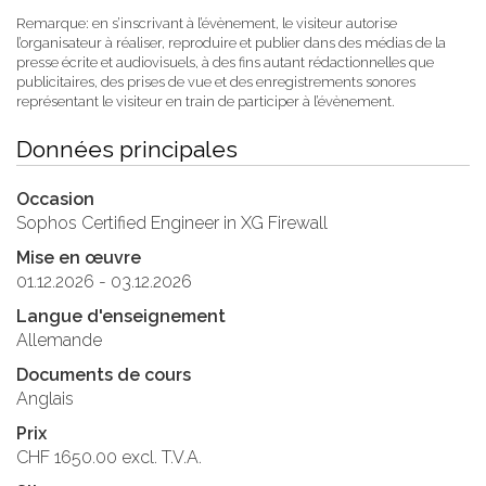
Remarque: en s’inscrivant à l’évènement, le visiteur autorise
l’organisateur à réaliser, reproduire et publier dans des médias de la
presse écrite et audiovisuels, à des fins autant rédactionnelles que
publicitaires, des prises de vue et des enregistrements sonores
représentant le visiteur en train de participer à l’évènement.
Données principales
Occasion
Sophos Certified Engineer in XG Firewall
Mise en œuvre
01.12.2026 - 03.12.2026
Langue d'enseignement
Allemande
Documents de cours
Anglais
Prix
CHF 1650.00 excl. T.V.A.