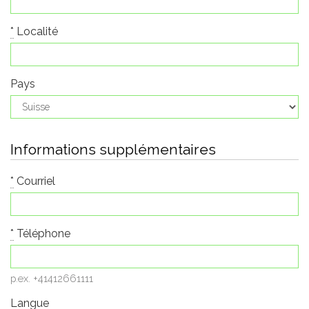
*
Localité
Pays
Informations supplémentaires
*
Courriel
*
Téléphone
p.ex. +41412661111
Langue