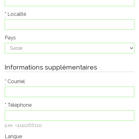
*
Localité
Pays
Informations supplémentaires
*
Courriel
*
Téléphone
p.ex. +41412661111
Langue