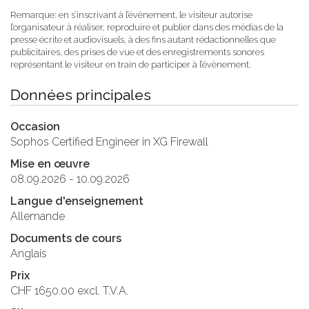
Remarque: en s’inscrivant à l’évènement, le visiteur autorise
l’organisateur à réaliser, reproduire et publier dans des médias de la
presse écrite et audiovisuels, à des fins autant rédactionnelles que
publicitaires, des prises de vue et des enregistrements sonores
représentant le visiteur en train de participer à l’évènement.
Données principales
Occasion
Sophos Certified Engineer in XG Firewall
Mise en œuvre
08.09.2026 - 10.09.2026
Langue d'enseignement
Allemande
Documents de cours
Anglais
Prix
CHF 1650.00 excl. T.V.A.