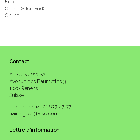
Site
Online (allemand)
Online
Contact
ALSO Suisse SA
Avenue des Baumettes 3
1020 Renens
Suisse
Téléphone: +41 21 637 47 37
training-ch@also.com
Lettre d'information