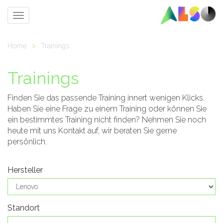
Toggle
navigation
Home
>
Trainings
Trainings
Finden Sie das passende Training innert wenigen Klicks.
Haben Sie eine Frage zu einem Training oder können Sie
ein bestimmtes Training nicht finden? Nehmen Sie noch
heute mit uns Kontakt auf, wir beraten Sie gerne
persönlich.
Hersteller
Standort