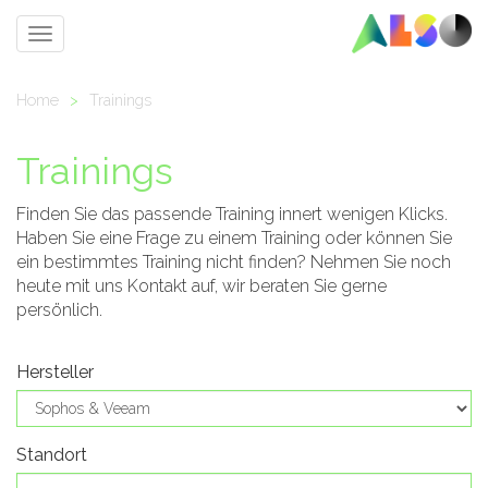
Toggle
navigation
Home
>
Trainings
Trainings
Finden Sie das passende Training innert wenigen Klicks.
Haben Sie eine Frage zu einem Training oder können Sie
ein bestimmtes Training nicht finden? Nehmen Sie noch
heute mit uns Kontakt auf, wir beraten Sie gerne
persönlich.
Hersteller
Standort