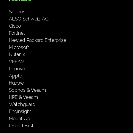
Sophos
ALSO Schweiz AG
Cisco
Fortinet
Hewlett Packard Enterprise
Microsoft
Nutanix
VEEAM
Lenovo
Apple
Huawei
Sophos & Veeam
HPE & Veeam
Watchguard
Enginsight
Mount Up
Object First