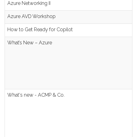
Azure Networking II
Azure AVD Workshop
How to Get Ready for Copilot
What’s New – Azure
What's new - ACMP & Co.